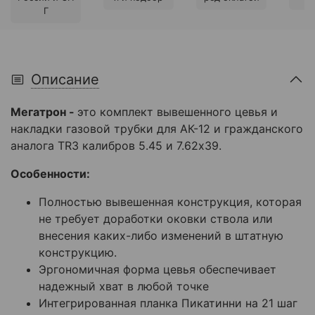
Г
Описание
Мегатрон -
это к
омплект вывешенного цевья и
накладки газовой трубки для АК-12 и гражданского
аналога TR3 калибров 5.45 и 7.62х39.
Особенности:
Полностью вывешенная конструкция, которая
не требует доработки оковки ствола или
внесения каких-либо изменений в штатную
конструкцию.
Эргономичная форма цевья обеспечивает
надежный хват в любой точке
Интегрированная планка Пикатинни на 21 шаг