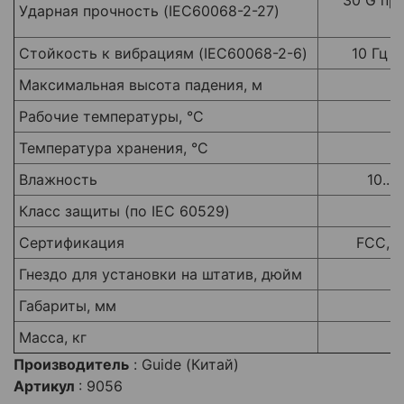
30 G пр
Ударная прочность (IEC60068-2-27)
Стойкость к вибрациям (IEC60068-2-6)
10 Гц -
Максимальная высота падения, м
Рабочие температуры, °C
Температура хранения, °С
Влажность
10...
Класс защиты (по IEC 60529)
Сертификация
FCC, C
Гнездо для установки на штатив, дюйм
Габариты, мм
Масса, кг
Производитель
: Guide (Китай)
Артикул
:
9056