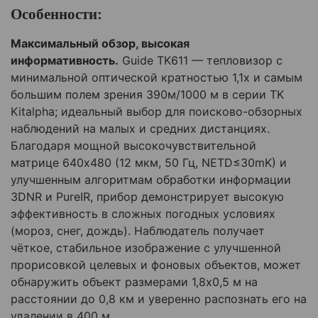
Особенности:
Максимальный обзор, высокая
информативность.
Guide TK611 — тепловизор с
минимальной оптической кратностью 1,1x и самым
большим полем зрения 390м/1000 м в серии TK
Kitalpha; идеальный выбор для поисково-обзорных
наблюдений на малых и средних дистанциях.
Благодаря мощной высокочувствительной
матрице 640x480 (12 мкм, 50 Гц, NETD≤30mK) и
улучшенным алгоритмам обработки информации
3DNR и PureIR, прибор демонстрирует высокую
эффективность в сложных погодных условиях
(мороз, снег, дождь). Наблюдатель получает
чёткое, стабильное изображение с улучшенной
прорисовкой целевых и фоновых объектов, может
обнаружить объект размерами 1,8x0,5 м на
расстоянии до 0,8 км и уверенно распознать его на
удалении в 400 м.