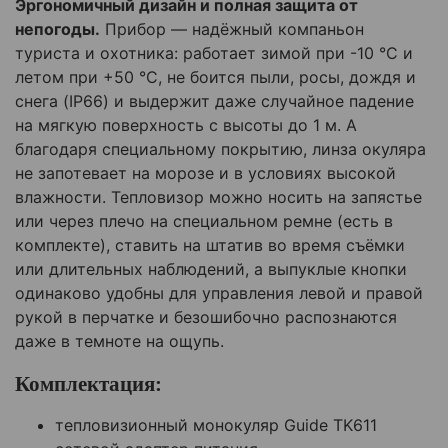
Эргономичный дизайн и полная защита от
непогоды.
Прибор — надёжный компаньон
туриста и охотника: работает зимой при -10 °C и
летом при +50 °C, не боится пыли, росы, дождя и
снега (IP66) и выдержит даже случайное падение
на мягкую поверхность с высоты до 1 м. А
благодаря специальному покрытию, линза окуляра
не запотевает на морозе и в условиях высокой
влажности. Тепловизор можно носить на запястье
или через плечо на специальном ремне (есть в
комплекте), ставить на штатив во время съёмки
или длительных наблюдений, а выпуклые кнопки
одинаково удобны для управления левой и правой
рукой в перчатке и безошибочно распознаются
даже в темноте на ощупь.
Комплектация:
тепловизионный монокуляр Guide TK611