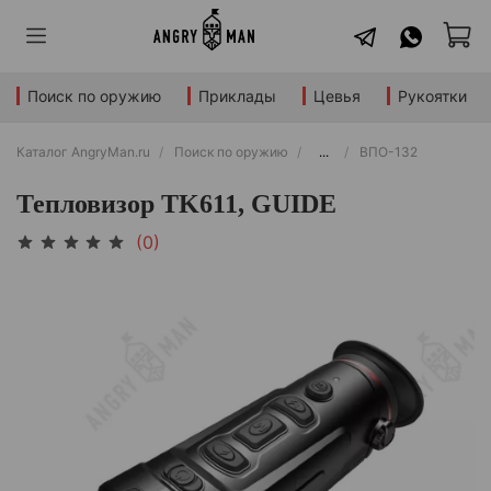
Поиск по оружию
Приклады
Цевья
Рукоятки
Каталог AngryMan.ru
Поиск по оружию
...
ВПО-132
Тепловизор TK611, GUIDE
(0)