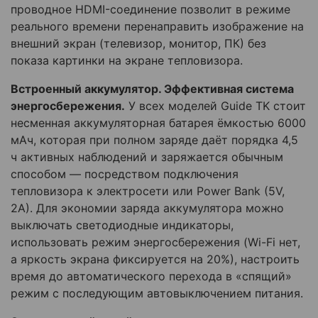
проводное HDMI-соединение позволит в режиме
реального времени перенаправить изображение на
внешний экран (телевизор, монитор, ПК) без
показа картинки на экране тепловизора.
Встроенный аккумулятор. Эффективная система
энергосбережения.
У всех моделей Guide TK стоит
несменная аккумуляторная батарея ёмкостью 6000
мАч, которая при полном заряде даёт порядка 4,5
ч активных наблюдений и заряжается обычным
способом — посредством подключения
тепловизора к электросети или Power Bank (5V,
2A). Для экономии заряда аккумулятора можно
выключать светодиодные индикаторы,
использовать режим энергосбережения (Wi-Fi нет,
а яркость экрана фиксируется на 20%), настроить
время до автоматического перехода в «спящий»
режим с последующим автовыключением питания.