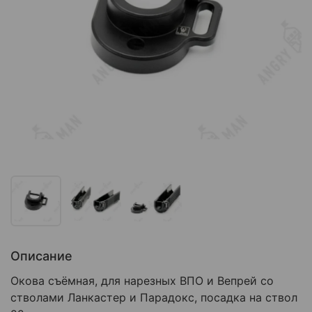
Описание
Окова съёмная, для нарезных ВПО и Вепрей со
стволами Ланкастер и Парадокс, посадка на ствол