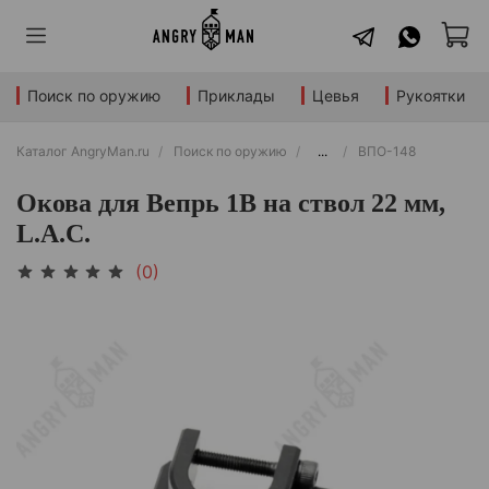
Поиск по оружию
Приклады
Цевья
Рукоятки
Каталог AngryMan.ru
Поиск по оружию
...
ВПО-148
Окова для Вепрь 1В на ствол 22 мм,
L.A.C.
(0)