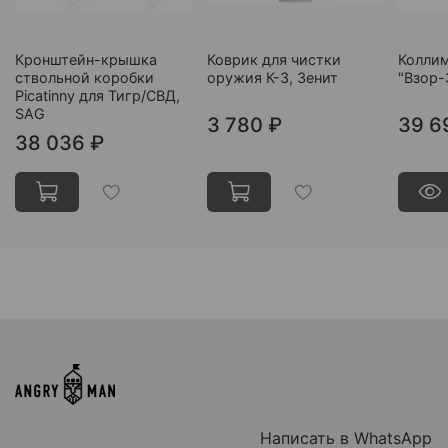
Кронштейн-крышка
Коврик для чистки
Колли
ствольной коробки
оружия К-3, Зенит
"Взор-
Picatinny для Тигр/СВД,
SAG
3 780 ₽
39 6
38 036 ₽
Написать в WhatsApp