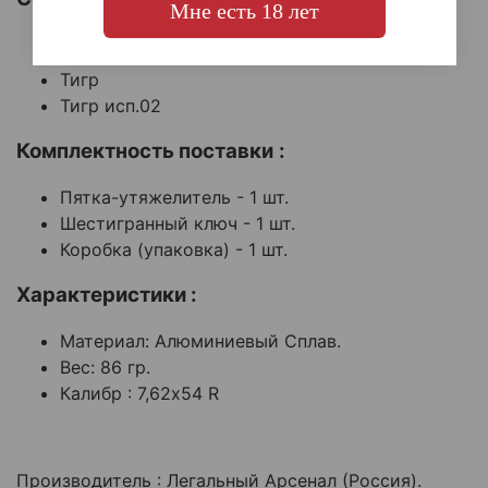
Мне есть 18 лет
СВД
СВДС
Тигр
Тигр исп.02
Комплектность поставки
:
Пятка-утяжелитель - 1 шт.
Шестигранный ключ - 1 шт.
Коробка (упаковка) - 1 шт.
Характеристики :
Материал: Алюминиевый Сплав.
Вес: 86 гр.
Калибр : 7,62х54 R
Производитель : Легальный Арсенал (Россия).