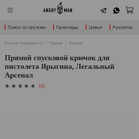
Поиск по оружию
Приклады
Цевья
Рукоятки
Каталог AngryMan.ru
Туризм
Разное
Прямой спусковой крючок для
пистолета Ярыгина, Легальный
Арсенал
(0)