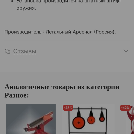
Установка производится на штатный штифт
оружия.
Производитель : Легальный Арсенал (Россия).
Отзывы
Аналогичные товары из категории
Разное:
-48%
-42%