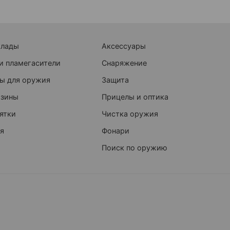
клады
Аксессуары
и пламегасители
Снаряжение
ы для оружия
Защита
азины
Прицелы и оптика
ятки
Чистка оружия
я
Фонари
Поиск по оружию