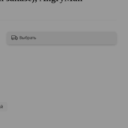
Выбрать
ый