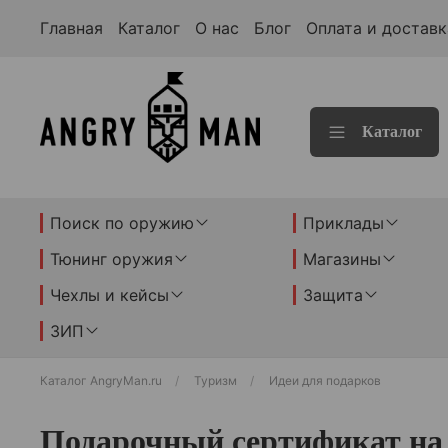
Главная
Каталог
О нас
Блог
Оплата и доставк
Каталог
Поиск по оружию
Приклады
Тюнинг оружия
Магазины
Чехлы и кейсы
Защита
ЗИП
Каталог AngryMan.ru
Туризм
Идеи для подарков
Подарочный сертификат на 