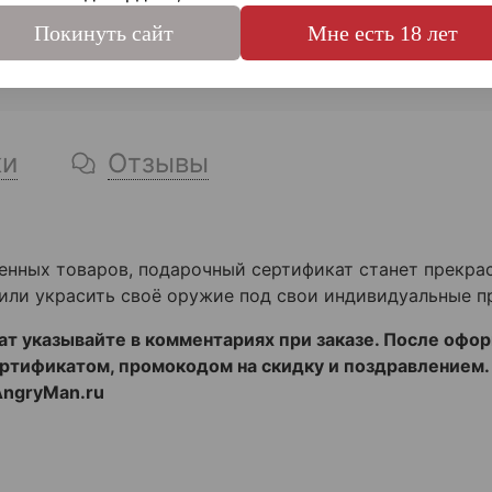
Покинуть сайт
Мне есть 18 лет
ки
Отзывы
нных товаров, подарочный сертификат станет прекра
или украсить своё оружие под свои индивидуальные п
ат указывайте в комментариях при заказе. После офо
ертификатом, промокодом на скидку и поздравлением.
AngryMan.ru