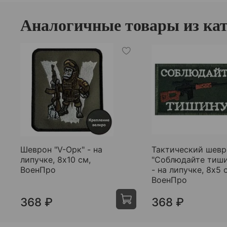
Аналогичные товары из кат
Шеврон "V-Орк" - на
Тактический шевр
липучке, 8x10 см,
"Соблюдайте тиши
ВоенПро
- на липучке, 8x5 
ВоенПро
368 ₽
368 ₽