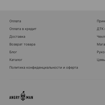
Оплата
При
Оплата в кредит
ДТК 
Доставка
Чехл
Возврат товара
Маг
Блог
Руко
Каталог
Цевь
Политика конфиденциальности и оферта