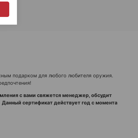
сным подарком для любого любителя оружия.
редпочтения!
рмления с вами свяжется менеджер, обсудит
 Данный сертификат действует год с момента