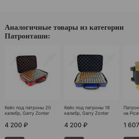
Аналогичные товары из категории
Патронташи:
Кейс под патроны 20
Кейс под патроны 16
Патрон
калибр, Garry Zonter
калибр, Garry Zonter
на Pica
4 200 ₽
4 200 ₽
1 60