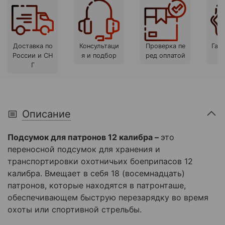
Доставка по
Консультаци
Проверка пе
Гара
России и СН
я и подбор
ред оплатой
Г
Описание
Подсумок для патронов 12 калибра –
это
переносной подсумок для хранения и
транспортировки охотничьих боеприпасов 12
калибра. Вмещает в себя 18 (восемнадцать)
патронов, которые находятся в патронташе,
обеспечивающем быструю перезарядку во время
охоты или спортивной стрельбы.