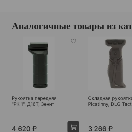
Аналогичные товары из кате
Рукоятка передняя
Складная рукоятк
"РК-1", Д16Т, Зенит
Picatinny, DLG Tact
4 620 ₽
3 266 ₽