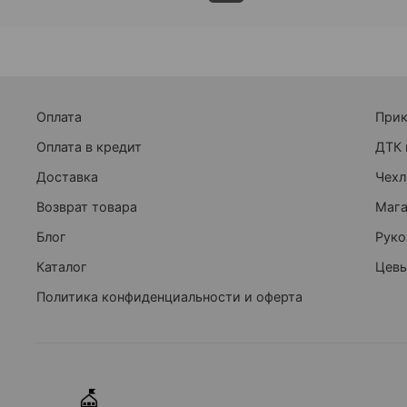
Оплата
При
Оплата в кредит
ДТК 
Доставка
Чехл
Возврат товара
Маг
Блог
Руко
Каталог
Цевь
Политика конфиденциальности и оферта