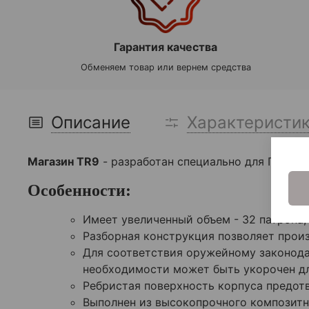
Гарантия качества
Обменяем товар или вернем средства
Описание
Характеристи
Магазин TR9
- разработан специально для ПП Витя
Особенности:
Имеет увеличенный объем - 32 патрона,
Разборная конструкция позволяет прои
Для соответствия оружейному законодат
необходимости может быть укорочен дл
Ребристая поверхность корпуса предот
Выполнен из высокопрочного композитн