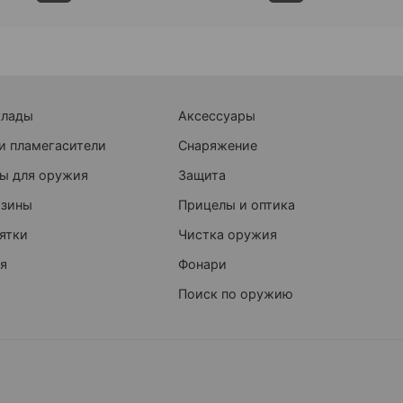
клады
Аксессуары
и пламегасители
Снаряжение
ы для оружия
Защита
азины
Прицелы и оптика
ятки
Чистка оружия
я
Фонари
Поиск по оружию