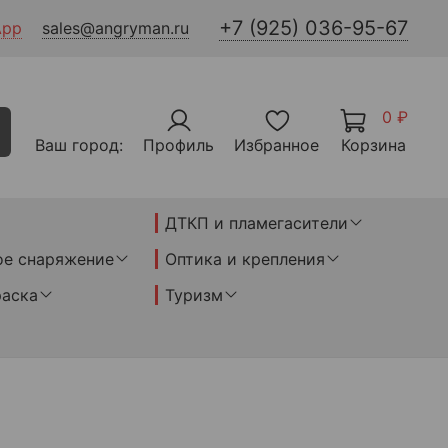
+7 (925) 036-95-67
App
sales@angryman.ru
0 ₽
Ваш город:
Профиль
Избранное
Корзина
ДТКП и пламегасители
ое снаряжение
Оптика и крепления
раска
Туризм