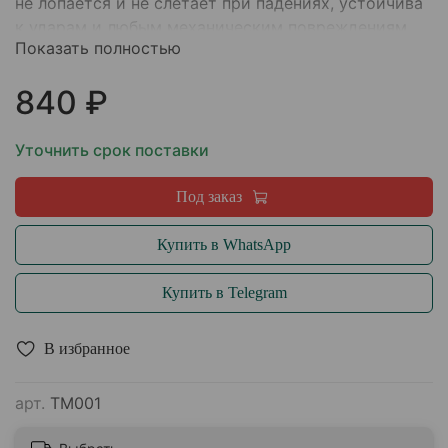
не лопается и не слетает при падениях, устойчива
к ударам и любым механическим повреждениям.
Показать полностью
840 ₽
Уточнить срок поставки
Под заказ
Купить в WhatsApp
Купить в Telegram
В избранное
арт.
ТМ001