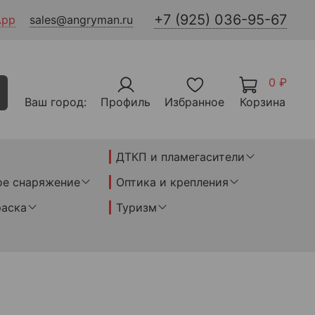
+7 (925) 036-95-67
App
sales@angryman.ru
0 ₽
Ваш город:
Профиль
Избранное
Корзина
ДТКП и пламегасители
ое снаряжение
Оптика и крепления
раска
Туризм