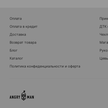
Оплата
При
Оплата в кредит
ДТК 
Доставка
Чехл
Возврат товара
Маг
Блог
Руко
Каталог
Цевь
Политика конфиденциальности и оферта