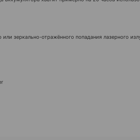
о или зеркально-отражённого попадания лазерного изл
er