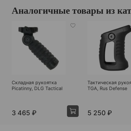
Аналогичные товары из ка
Складная рукоятка
Тактическая руко
Picatinny, DLG Tactical
TGA, Rus Defense
3 465 ₽
5 250 ₽