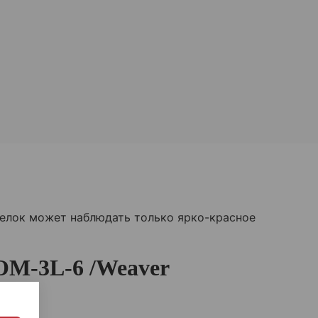
релок может наблюдать только ярко-красное
ОМ-3L-6 /Weaver