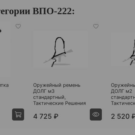
тегории ВПО-222:
ятка
Оружейный ремень
Оружейны
ДОЛГ м3
ДОЛГ м2
стандартный,
стандарт
Тактические Решения
Тактичес
4 725 ₽
2 520 