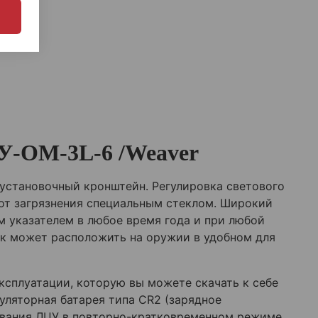
ЦУ-ОМ-3L-6 /Weaver
 установочный кронштейн. Регулировка светового
 от загрязнения специальным стеклом. Широкий
м указателем в любое время года и при любой
ок может расположить на оружии в удобном для
ксплуатации, которую вы можете скачать к себе
уляторная батарея типа CR2 (зарядное
зования ЛЦУ в повторно-кратковременном режиме.