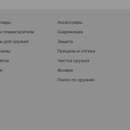
клады
Аксессуары
и пламегасители
Снаряжение
ы для оружия
Защита
азины
Прицелы и оптика
ятки
Чистка оружия
я
Фонари
Поиск по оружию