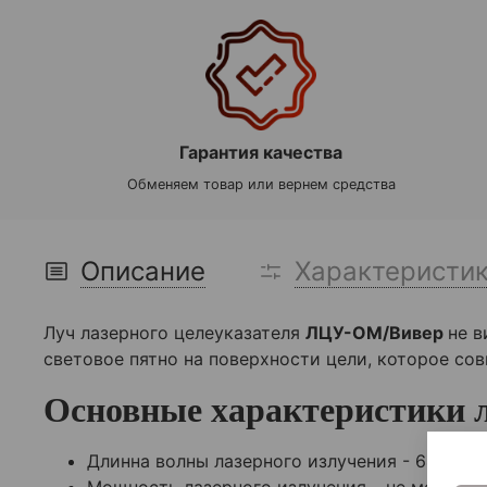
Гарантия качества
Обменяем товар или вернем средства
Описание
Характеристи
Луч лазерного целеуказателя
ЛЦУ-ОМ/Вивер
не в
световое пятно на поверхности цели, которое со
Основные характеристики 
Длинна волны лазерного излучения - 640 нм