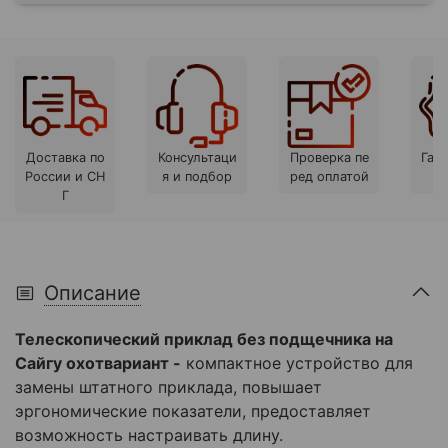
Доставка по
Консультаци
Проверка пе
Гара
России и СН
я и подбор
ред оплатой
Г
Описание
Телескопический приклад без подщечника на
Сайгу охотвариант -
компактное устройство для
замены штатного приклада, повышает
эргономические показатели, предоставляет
возможность настраивать длину.