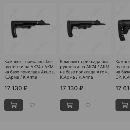
Комплект приклада без
Комплект приклада без
Компле
рукоятки на АК74 / АКМ
рукоятки на АК74 / АКМ
рукоят
на базе приклада Альфа,
на базе приклада Атом,
на баз
К.Арма / K.Arma
К.Арма / K.Arma
CP, K.
17 130 ₽
17 130 ₽
17 61