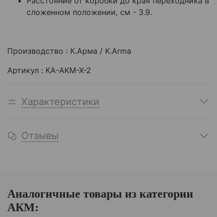
Расстояние от коробки до края переходника в
сложенном положении, см - 3.9.
Производство : К.Арма / K.Arma
Артикул : KA-AKM-X-2
Характеристики
Отзывы
Аналогичные товары из категории
АКМ: