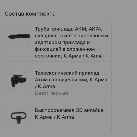
Состав комплекта
Труба приклада АКМ, АК74,
складная, с интегрированным
адаптером приклада и
фиксацией в сложенном
состоянии, К.Арма / K.Arma
Телескопический приклад
Атом с подщечником, К.Арма
/ K.Arma
Цвет: Черный
Быстросъемная QD антабка,
К.Арма / K.Arma