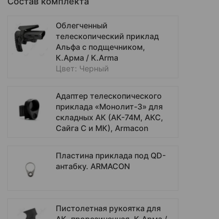
Состав комплекта
Облегченный
телескопический приклад
Альфа с подщечником,
К.Арма / K.Arma
Цвет: Черный
Адаптер телескопического
приклада «Монолит-3» для
складных АК (АК-74М, АКС,
Сайга С и МК), Armacon
Пластина приклада под QD-
антабку. ARMACON
Пистолетная рукоятка для