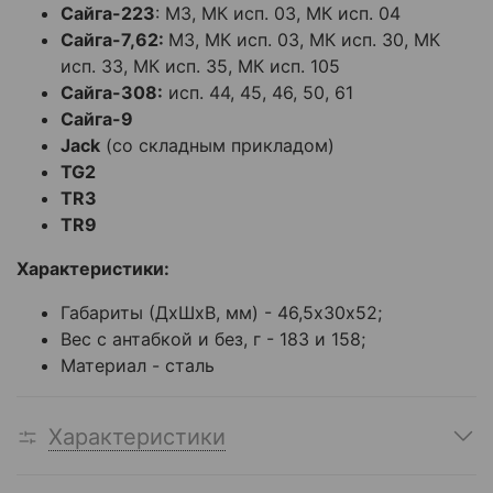
Сайга-223
: М3, МК исп. 03, МК исп. 04
Сайга-7,62:
М3, МК исп. 03, МК исп. 30, МК
исп. 33, МК исп. 35, МК исп. 105
Сайга-308:
исп. 44, 45, 46, 50, 61
Сайга-9
Jack
(со складным прикладом)
TG2
TR3
TR9
Характеристики:
Габариты (ДхШхВ, мм) - 46,5х30х52;
Вес с антабкой и без, г - 183 и 158;
Материал - сталь
Характеристики