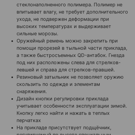
стеклонаполненного полимера. Полимер не
впитывает влагу, не требует дополнительного
ухода, не подвержен деформации при
высоких температурах и выдерживает
сильные морозы.
Оружейный ремень можно закрепить при
помощи прорезей в тыльной части приклада,
а также быстросъемных QD-антабок
. Гнезда
под них расположены слева для стрелков-
левшей и справа для стрелков-правшей.
Резиновый затыльник не позволяет оружию
скользить по одежде и элементам
снаряжения.
Дизайн кнопки регулировки приклада
учитывает особенности эксплуатации зимой.
Кнопку легко найти и нажать в теплых
перчатках
На прикладе присутствует подщёчник,
регулируемый по высоте специальным