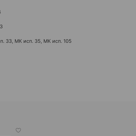
4
33
п. 33, МК исп. 35, МК исп. 105