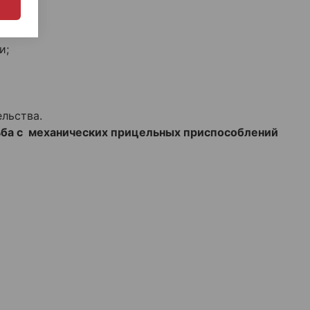
и;
льства.
ьба с механических прицельных приспособлений