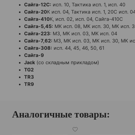
Сайга-12С:
исп. 10, Тактика исп. 1, исп. 40
Сайга-20
К исп. 04, Тактика исп. 1, 20С исп. 0
Сайга-410
К, исп. 02, исп. 04, Сайга-410С
Сайга-5,45:
МК исп. 08, МК исп. 30, МК исп. 
Сайга-223
: М3, МК исп. 03, МК исп. 04
Сайга-7,62:
М3, МК исп. 03, МК исп. 30, МК ис
Сайга-308:
исп. 44, 45, 46, 50, 61
Сайга-9
Jack
(со складным прикладом)
TG2
TR3
TR9
Аналогичные товары: