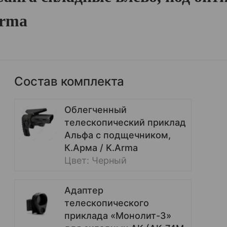
Arma
Состав комплекта
Облегченный
телескопический приклад
Альфа с подщечником,
К.Арма / K.Arma
Цвет: Черный
Адаптер
телескопического
приклада «Монолит-3»