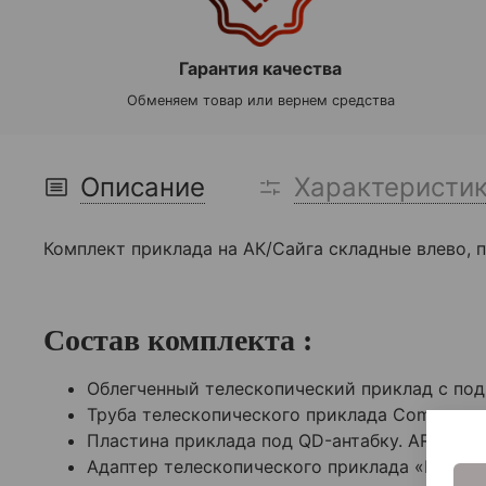
Гарантия качества
Обменяем товар или вернем средства
Описание
Характеристи
Комплект приклада на АК/Сайга складные влево, 
Cостав комплекта :
Облегченный телескопический приклад с по
Труба телескопического приклада Com-spec ,
Пластина приклада под QD-антабку. ARMACO
Адаптер телескопического приклада «Моноли