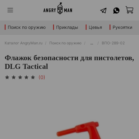
Поиск по оружию
Приклады
Цевья
Рукоятки
Каталог AngryMan.ru
Поиск по оружию
...
ВПО-289-02
Флажок безопасности для пистолетов,
DLG Tactical
(0)