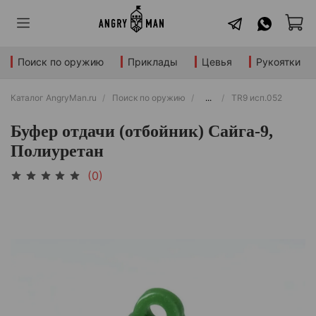
Поиск по оружию
Приклады
Цевья
Рукоятки
Каталог AngryMan.ru
Поиск по оружию
...
TR9 исп.052
Буфер отдачи (отбойник) Сайга-9,
Полиуретан
(0)