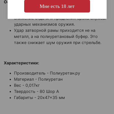
Особенности:
Мне есть 18 лет
Основной задачей отбойника является
снижение отдачи и продления срока службы
ударных механизмов оружия.
Удар затворной рамы приходится не на
металл, а на полиуретановый буфер. Это
также снижает шум оружия при стрельбе.
Характеристики:
Производитель -
Полиуретан.ру
Материал -
Полиуретан
Вес - 0,017кг
Твердость -
80 Шор А
Габариты -
20x47x35 мм