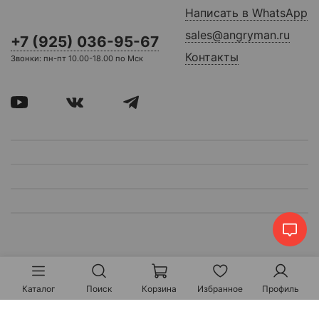
Написать в WhatsApp
sales@angryman.ru
+7 (925) 036-95-67
Контакты
Звонки: пн-пт 10.00-18.00 по Мск
Каталог
Поиск
Корзина
Избранное
Профиль