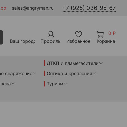
+7 (925) 036-95-67
App
sales@angryman.ru
0 ₽
Ваш город:
Профиль
Избранное
Корзина
ДТКП и пламегасители
ое снаряжение
Оптика и крепления
раска
Туризм