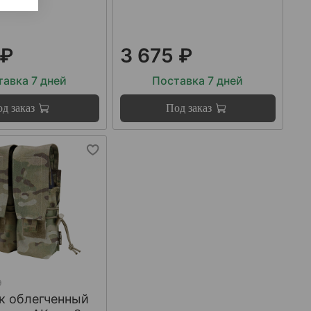
 ₽
3 675 ₽
авка 7 дней
Поставка 7 дней
д заказ
Под заказ
9
к облегченный