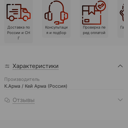
Доставка по
Консультаци
Проверка пе
Гара
России и СН
я и подбор
ред оплатой
Г
Характеристики
Производитель
К.Арма / Кей Арма (Россия)
Отзывы