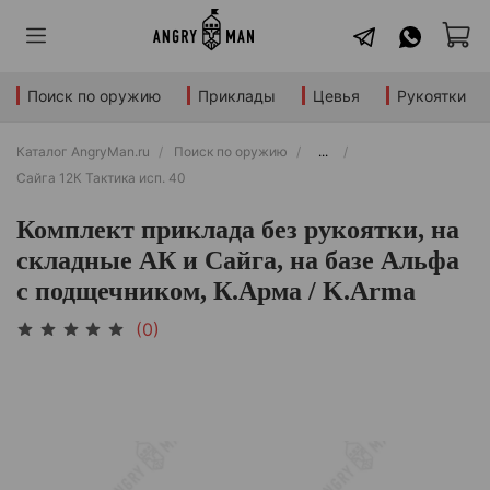
Поиск по оружию
Приклады
Цевья
Рукоятки
Каталог AngryMan.ru
Поиск по оружию
...
Сайга 12К Тактика исп. 40
Комплект приклада без рукоятки, на
складные АК и Сайга, на базе Альфа
с подщечником, К.Арма / K.Arma
(0)