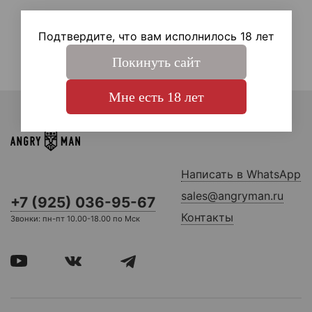
…
1
8
9
Подтвердите, что вам исполнилось 18 лет
Покинуть сайт
Мне есть 18 лет
Написать в WhatsApp
sales@angryman.ru
+7 (925) 036-95-67
Контакты
Звонки: пн-пт 10.00-18.00 по Мск