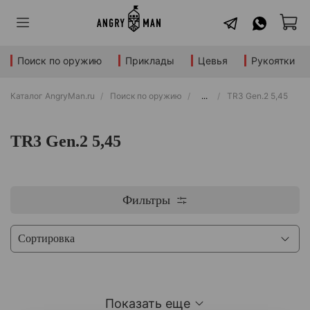
Поиск по оружию
Приклады
Цевья
Рукоятки
Каталог AngryMan.ru
Поиск по оружию
...
TR3 Gen.2 5,45
TR3 Gen.2 5,45
Фильтры
Показать еще