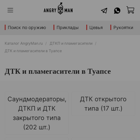
Поиск по оружию
Приклады
Цевья
Рукоятки
Каталог AngryMan.ru
ДТКП и пламегасители
ДТК и пламегасители в Туапсе
ДТК и пламегасители в Туапсе
Саундмодераторы,
ДТК открытого
ДТКП и ДТК
типа (17 шт.)
закрытого типа
(202 шт.)