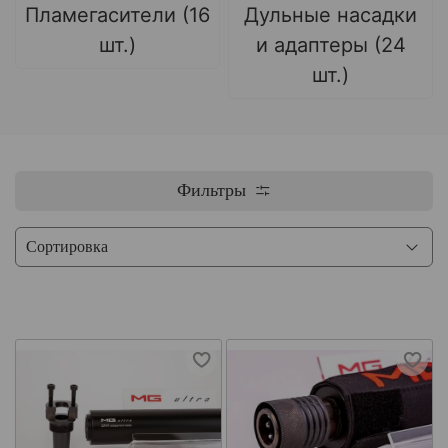
Пламегасители (16
Дульные насадки
шт.)
и адаптеры (24
шт.)
Фильтры