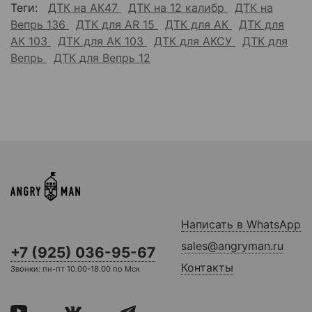
Теги:
ДТК на АК47
ДТК на 12 калибр
ДТК на
Вепрь 136
ДТК для AR 15
ДТК для АК
ДТК для
АК 103
ДТК для АК 103
ДТК для АКСУ
ДТК для
Вепрь
ДТК для Вепрь 12
Написать в WhatsApp
sales@angryman.ru
+7 (925) 036-95-67
Контакты
Звонки: пн-пт 10.00-18.00 по Мск