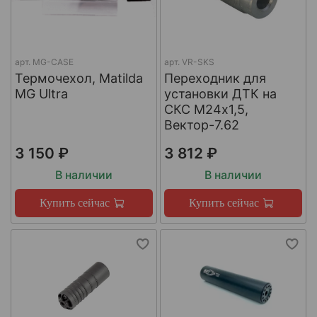
арт.
MG-CASE
арт.
VR-SKS
Термочехол, Matilda
Переходник для
MG Ultra
установки ДТК на
СКС М24х1,5,
Вектор-7.62
3 150 ₽
3 812 ₽
В наличии
В наличии
Купить сейчас
Купить сейчас