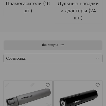
Пламегасители (16
Дульные насадки
шт.)
и адаптеры (24
шт.)
Фильтры