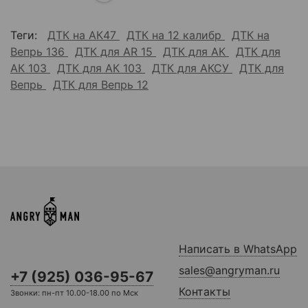
Теги:
ДТК на АК47
ДТК на 12 калибр
ДТК на
Вепрь 136
ДТК для AR 15
ДТК для АК
ДТК для
АК 103
ДТК для АК 103
ДТК для АКСУ
ДТК для
Вепрь
ДТК для Вепрь 12
Написать в WhatsApp
sales@angryman.ru
+7 (925) 036-95-67
Контакты
Звонки: пн-пт 10.00-18.00 по Мск