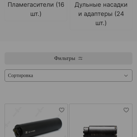
Пламегасители (16
Дульные насадки
шт.)
и адаптеры (24
шт.)
Фильтры