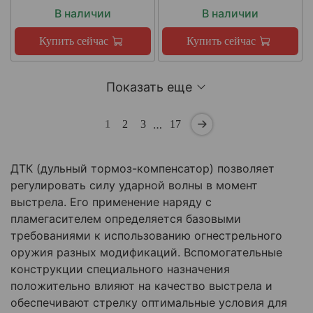
В наличии
В наличии
Купить сейчас
Купить сейчас
Показать еще
…
1
2
3
17
ДТК (дульный тормоз-компенсатор) позволяет
регулировать силу ударной волны в момент
выстрела. Его применение наряду с
пламегасителем определяется базовыми
требованиями к использованию огнестрельного
оружия разных модификаций. Вспомогательные
конструкции специального назначения
положительно влияют на качество выстрела и
обеспечивают стрелку оптимальные условия для