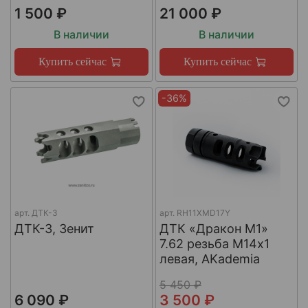
1 500 ₽
21 000 ₽
В наличии
В наличии
Купить сейчас
Купить сейчас
-36%
арт.
ДТК-3
арт.
RH11XMD17Y
ДТК-3, Зенит
ДТК «Дракон М1»
7.62 резьба М14х1
левая, AKademia
5 450 ₽
6 090 ₽
3 500 ₽