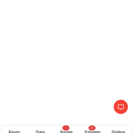
0
Каталог
Поиск
Корзина
Избранное
Профиль