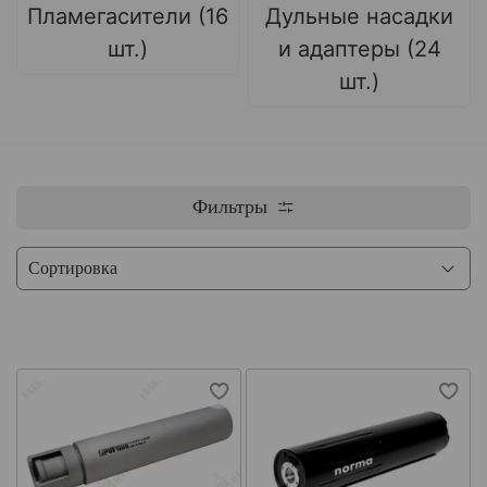
Пламегасители (16
Дульные насадки
шт.)
и адаптеры (24
шт.)
Фильтры