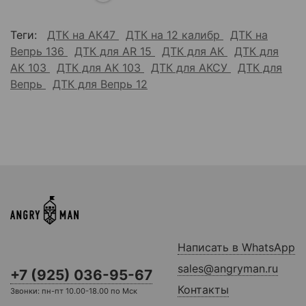
Теги:
ДТК на АК47
ДТК на 12 калибр
ДТК на
Вепрь 136
ДТК для AR 15
ДТК для АК
ДТК для
АК 103
ДТК для АК 103
ДТК для АКСУ
ДТК для
Вепрь
ДТК для Вепрь 12
Написать в WhatsApp
sales@angryman.ru
+7 (925) 036-95-67
Контакты
Звонки: пн-пт 10.00-18.00 по Мск