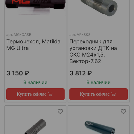
арт.
MG-CASE
арт.
VR-SKS
Термочехол, Matilda
Переходник для
MG Ultra
установки ДТК на
СКС М24х1,5,
Вектор-7.62
3 150 ₽
3 812 ₽
В наличии
В наличии
Купить сейчас
Купить сейчас