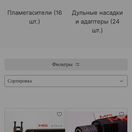
Пламегасители (16
Дульные насадки
шт.)
и адаптеры (24
шт.)
Фильтры