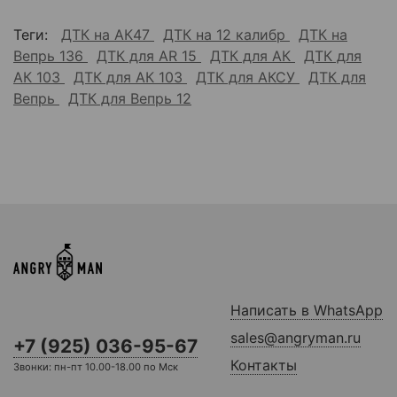
Теги:
ДТК на АК47
ДТК на 12 калибр
ДТК на
Вепрь 136
ДТК для AR 15
ДТК для АК
ДТК для
АК 103
ДТК для АК 103
ДТК для АКСУ
ДТК для
Вепрь
ДТК для Вепрь 12
Написать в WhatsApp
sales@angryman.ru
+7 (925) 036-95-67
Контакты
Звонки: пн-пт 10.00-18.00 по Мск