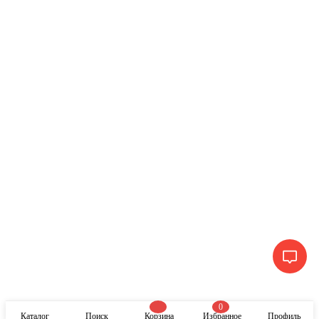
0
Каталог
Поиск
Корзина
Избранное
Профиль