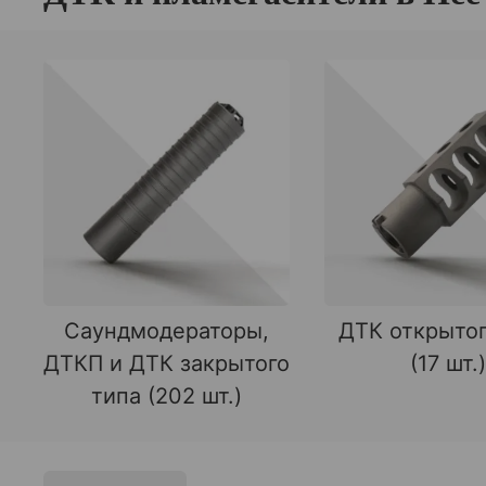
Саундмодераторы,
ДТК открытог
ДТКП и ДТК закрытого
(17 шт.)
типа (202 шт.)