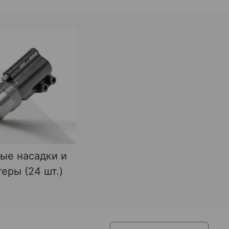
ые насадки и
еры (24 шт.)