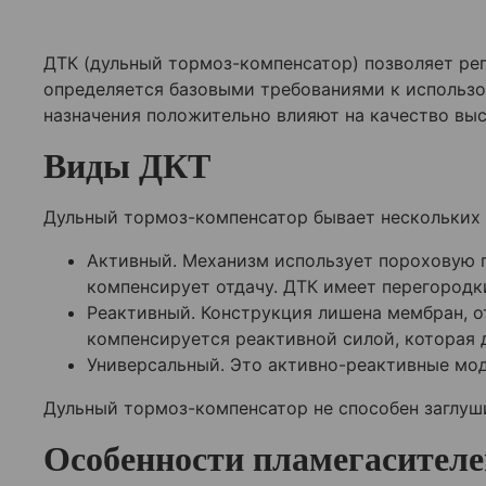
ДТК (дульный тормоз-компенсатор) позволяет рег
определяется базовыми требованиями к использ
назначения положительно влияют на качество вы
Виды ДКТ
Дульный тормоз-компенсатор бывает нескольких в
Активный. Механизм использует пороховую г
компенсирует отдачу. ДТК имеет перегородк
Реактивный. Конструкция лишена мембран, о
компенсируется реактивной силой, которая 
Универсальный. Это активно-реактивные мод
Дульный тормоз-компенсатор не способен заглуши
Особенности пламегасителе