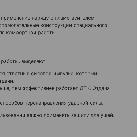
о применение наряду с пламегасителем
спомогательные конструкции специального
ля комфортной работы.
 работы. выделяют:
ся ответный силовой импульс, который
тдачи.
ьше, тем эффективнее работает ДТК. Отдача
способов перенаправления ударной силы.
ользовании важно применять защиту для ушей.