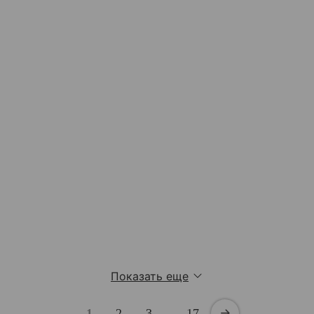
Показать еще
1
2
3
…
17