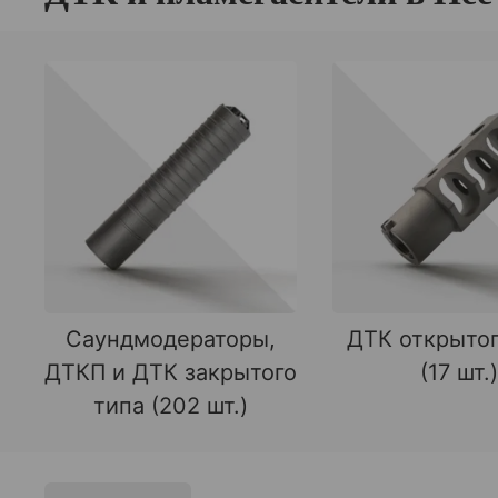
Саундмодераторы,
ДТК открытог
ДТКП и ДТК закрытого
(17 шт.)
типа (202 шт.)