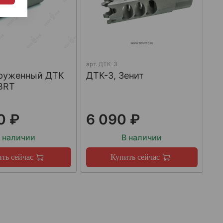
арт.
ДТК-3
груженный ДТК
ДТК-3, Зенит
BRT
0 ₽
6 090 ₽
 наличии
В наличии
ть сейчас
Купить сейчас