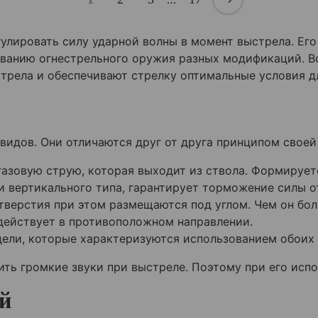
улировать силу ударной волны в момент выстрела. Ег
ованию огнестрельного оружия разных модификаций. В
стрела и обеспечивают стрелку оптимальные условия д
идов. Они отличаются друг от друга принципом своей
азовую струю, которая выходит из ствола. Формирует
и вертикального типа, гарантирует торможение силы о
тверстия при этом размещаются под углом. Чем он бол
действует в противоположном направлении.
ели, которые характеризуются использованием обоих 
ть громкие звуки при выстреле. Поэтому при его исп
й