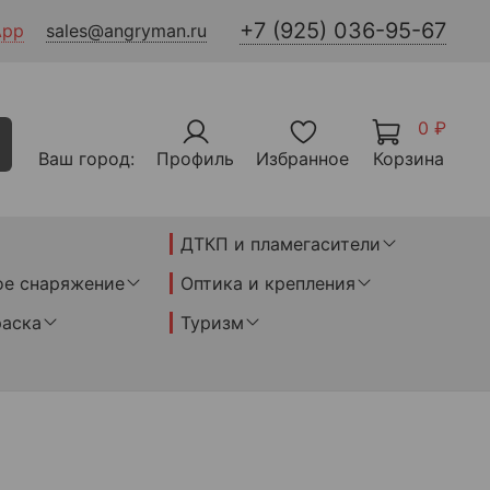
+7 (925) 036-95-67
App
sales@angryman.ru
0 ₽
Ваш город:
Профиль
Избранное
Корзина
ДТКП и пламегасители
ое снаряжение
Оптика и крепления
раска
Туризм