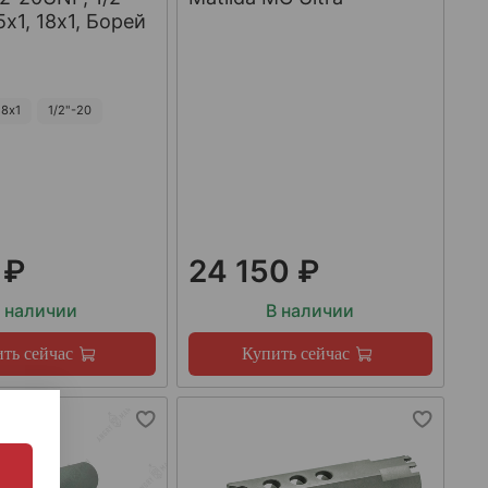
х1, 18х1, Борей
8х1
1/2"-20
 ₽
24 150 ₽
 наличии
В наличии
ть сейчас
Купить сейчас