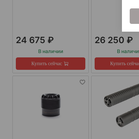
24 675 ₽
26 250 ₽
В наличии
В налич
Купить сейчас
Купить сейча