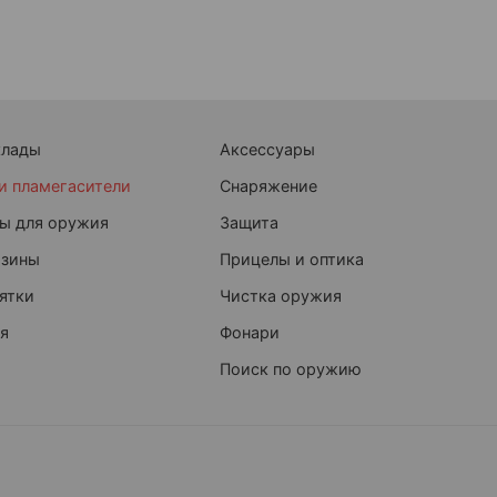
клады
Аксессуары
и пламегасители
Снаряжение
ы для оружия
Защита
азины
Прицелы и оптика
ятки
Чистка оружия
я
Фонари
Поиск по оружию