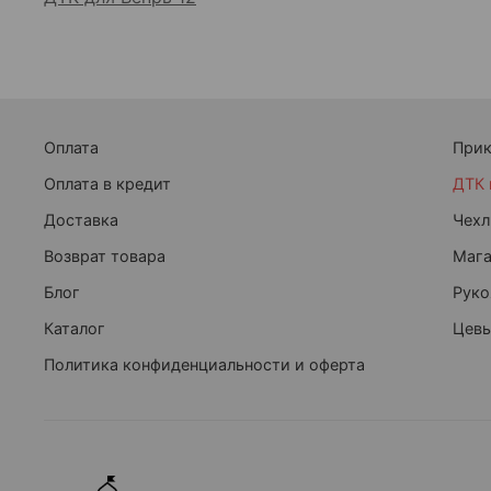
Оплата
При
Оплата в кредит
ДТК 
Доставка
Чехл
Возврат товара
Маг
Блог
Руко
Каталог
Цевь
Политика конфиденциальности и оферта