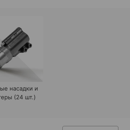
ые насадки и
еры (24 шт.)