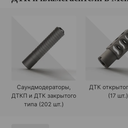
Саундмодераторы,
ДТК открытог
ДТКП и ДТК закрытого
(17 шт.)
типа (202 шт.)