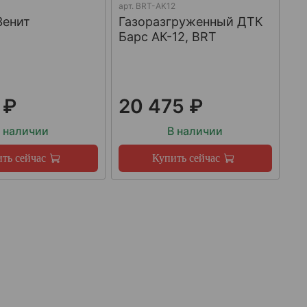
арт.
BRT-AK12
Зенит
Газоразгруженный ДТК
Барс АК-12, BRT
 ₽
20 475 ₽
 наличии
В наличии
ть сейчас
Купить сейчас