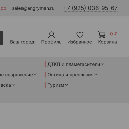
+7 (925) 036-95-67
App
sales@angryman.ru
0 ₽
Ваш город:
Профиль
Избранное
Корзина
ДТКП и пламегасители
ое снаряжение
Оптика и крепления
раска
Туризм