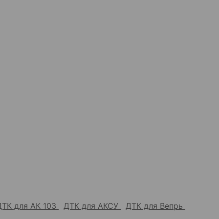
ДТК для АК 103
ДТК для АКСУ
ДТК для Вепрь