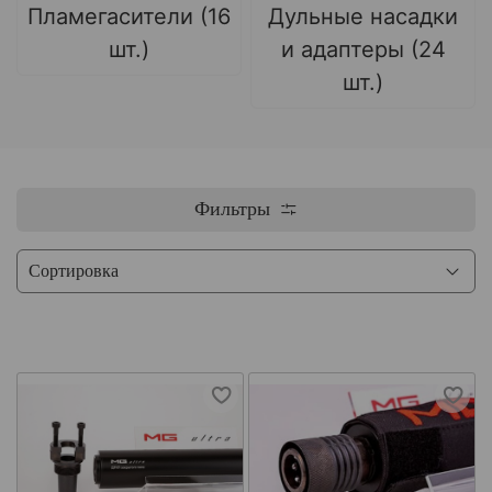
Пламегасители (16
Дульные насадки
шт.)
и адаптеры (24
шт.)
Фильтры