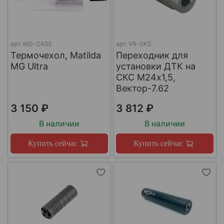
арт.
MG-CASE
арт.
VR-SKS
Термочехол, Matilda
Переходник для
MG Ultra
установки ДТК на
СКС М24х1,5,
Вектор-7.62
3 150 ₽
3 812 ₽
В наличии
В наличии
Купить сейчас
Купить сейчас