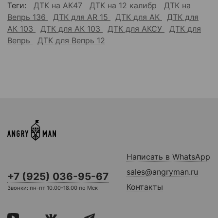
Теги:
ДТК на АК47
ДТК на 12 калибр
ДТК на
Вепрь 136
ДТК для AR 15
ДТК для АК
ДТК для
АК 103
ДТК для АК 103
ДТК для АКСУ
ДТК для
Вепрь
ДТК для Вепрь 12
Написать в WhatsApp
sales@angryman.ru
+7 (925) 036-95-67
Контакты
Звонки: пн-пт 10.00-18.00 по Мск