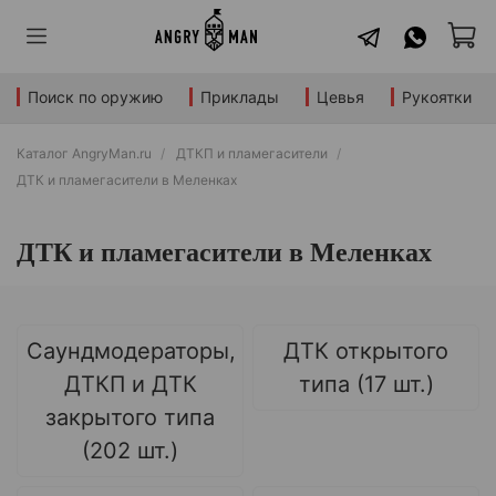
Поиск по оружию
Приклады
Цевья
Рукоятки
Каталог AngryMan.ru
ДТКП и пламегасители
ДТК и пламегасители в Меленках
ДТК и пламегасители в Меленках
Саундмодераторы,
ДТК открытого
ДТКП и ДТК
типа (17 шт.)
закрытого типа
(202 шт.)