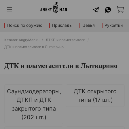
Поиск по оружию
Приклады
Цевья
Рукоятки
Каталог AngryMan.ru
ДТКП и пламегасители
ДТК и пламегасители в Лыткарино
ДТК и пламегасители в Лыткарино
Саундмодераторы,
ДТК открытого
ДТКП и ДТК
типа (17 шт.)
закрытого типа
(202 шт.)