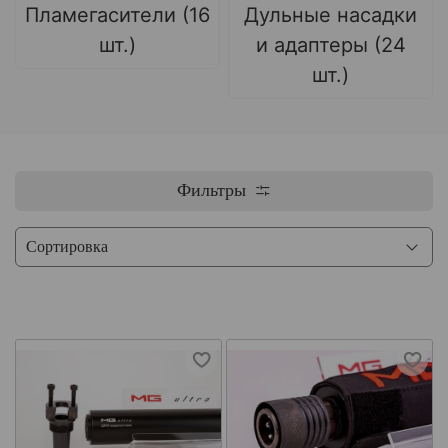
Пламегасители (16
Дульные насадки
шт.)
и адаптеры (24
шт.)
Фильтры