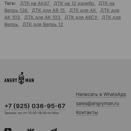
Теги:
ДТК на АК47
ДТК на 12 калибр
ДТК на
Вепрь 136
ДТК для AR 15
ДТК для АК
ДТК для
АК 103
ДТК для АК 103
ДТК для АКСУ
ДТК для
Вепрь
ДТК для Вепрь 12
Написать в WhatsApp
sales@angryman.ru
+7 (925) 036-95-67
Контакты
Звонки: пн-пт 10.00-18.00 по Мск