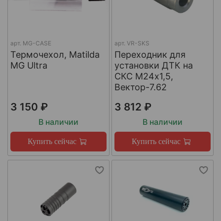
арт.
MG-CASE
арт.
VR-SKS
Термочехол, Matilda
Переходник для
MG Ultra
установки ДТК на
СКС М24х1,5,
Вектор-7.62
3 150 ₽
3 812 ₽
В наличии
В наличии
Купить сейчас
Купить сейчас