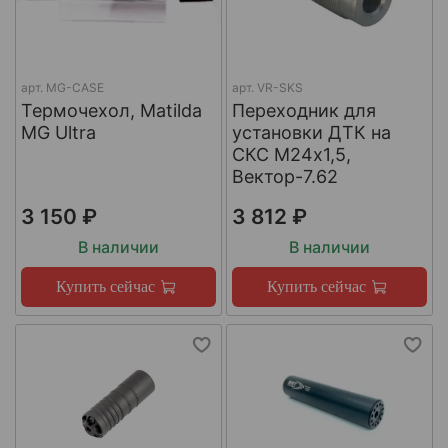
арт.
MG-CASE
арт.
VR-SKS
Термочехол, Matilda
Переходник для
MG Ultra
установки ДТК на
СКС М24х1,5,
Вектор-7.62
3 150 ₽
3 812 ₽
В наличии
В наличии
Купить сейчас
Купить сейчас