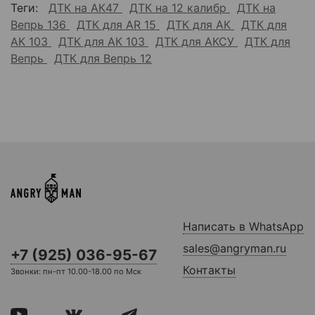
Теги:
ДТК на АК47
ДТК на 12 калибр
ДТК на
Вепрь 136
ДТК для AR 15
ДТК для АК
ДТК для
АК 103
ДТК для АК 103
ДТК для АКСУ
ДТК для
Вепрь
ДТК для Вепрь 12
Написать в WhatsApp
sales@angryman.ru
+7 (925) 036-95-67
Контакты
Звонки: пн-пт 10.00-18.00 по Мск