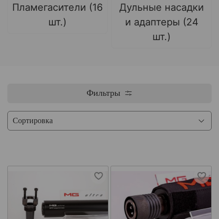
Пламегасители (16
Дульные насадки
шт.)
и адаптеры (24
шт.)
Фильтры