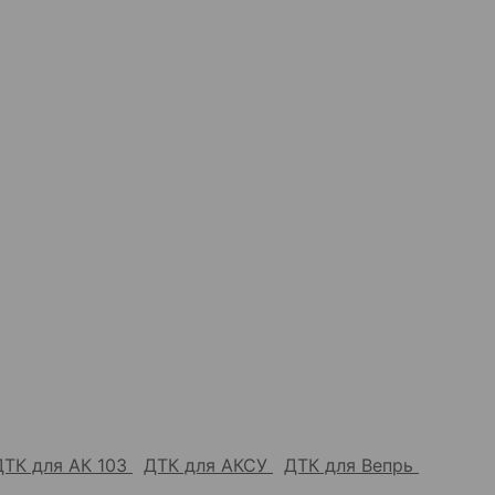
ДТК для АК 103
ДТК для АКСУ
ДТК для Вепрь