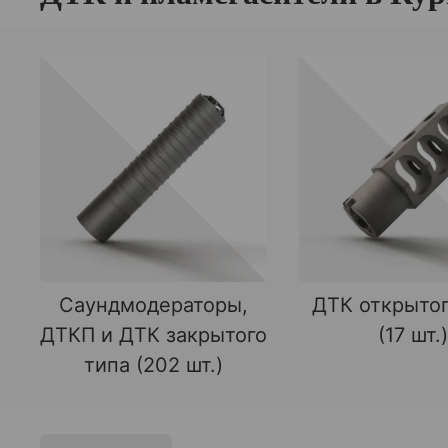
Саундмодераторы,
ДТК открытог
ДТКП и ДТК закрытого
(17 шт.)
типа (202 шт.)