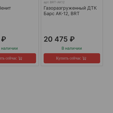
арт.
BRT-AK12
Зенит
Газоразгруженный ДТК
Барс АК-12, BRT
 ₽
20 475 ₽
 наличии
В наличии
ть сейчас
Купить сейчас