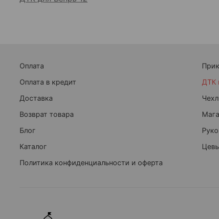
Оплата
При
Оплата в кредит
ДТК 
Доставка
Чехл
Возврат товара
Маг
Блог
Руко
Каталог
Цевь
Политика конфиденциальности и оферта