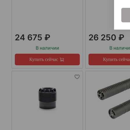
24 675 ₽
26 250 ₽
В наличии
В налич
Купить сейчас
Купить сейча