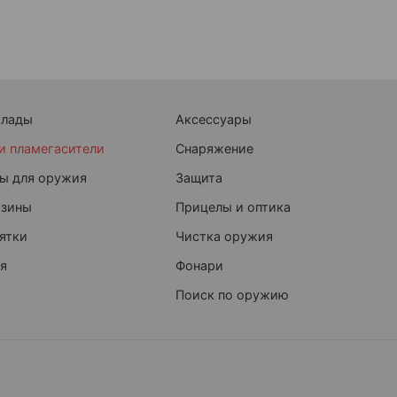
клады
Аксессуары
и пламегасители
Снаряжение
ы для оружия
Защита
азины
Прицелы и оптика
ятки
Чистка оружия
я
Фонари
Поиск по оружию