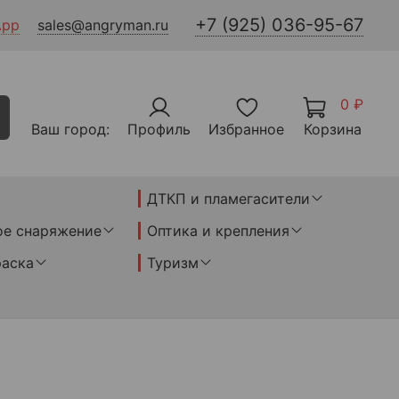
+7 (925) 036-95-67
App
sales@angryman.ru
0 ₽
Ваш город:
Профиль
Избранное
Корзина
ДТКП и пламегасители
ое снаряжение
Оптика и крепления
раска
Туризм