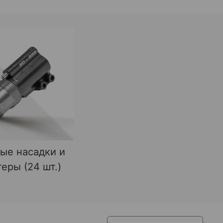
ые насадки и
еры (24 шт.)