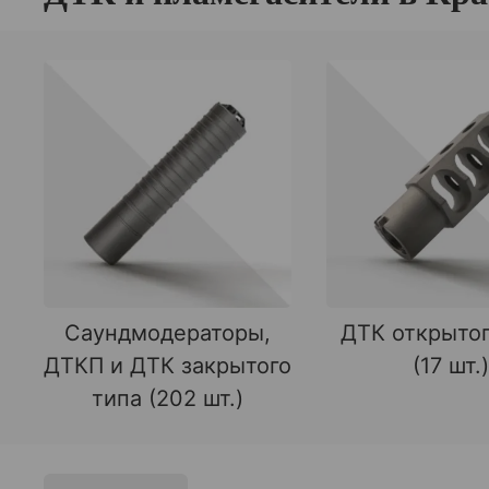
Саундмодераторы,
ДТК открытог
ДТКП и ДТК закрытого
(17 шт.)
типа (202 шт.)