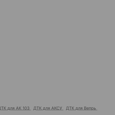
ДТК для АК 103
ДТК для АКСУ
ДТК для Вепрь