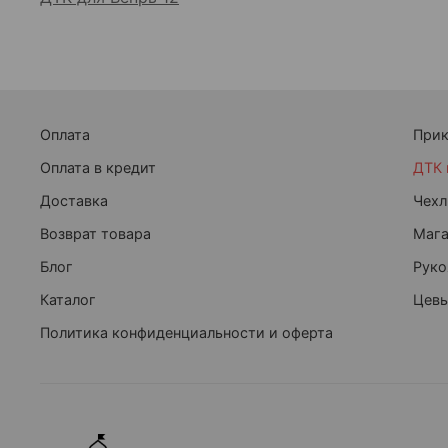
Оплата
При
Оплата в кредит
ДТК 
Доставка
Чехл
Возврат товара
Маг
Блог
Руко
Каталог
Цевь
Политика конфиденциальности и оферта