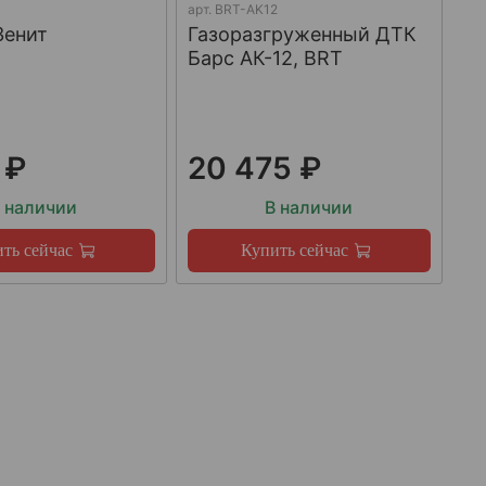
арт.
BRT-AK12
Зенит
Газоразгруженный ДТК
Барс АК-12, BRT
 ₽
20 475 ₽
 наличии
В наличии
ть сейчас
Купить сейчас