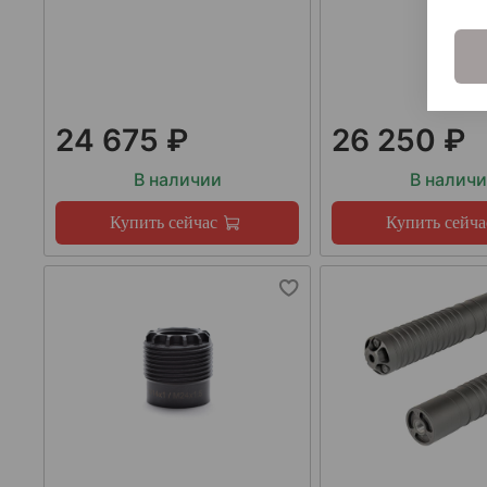
24 675 ₽
26 250 ₽
В наличии
В налич
Купить сейчас
Купить сейча