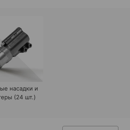
ые насадки и
еры (24 шт.)