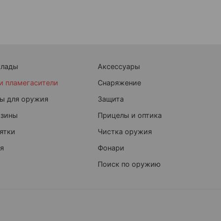
клады
Аксессуары
и пламегасители
Снаряжение
ы для оружия
Защита
азины
Прицелы и оптика
ятки
Чистка оружия
я
Фонари
Поиск по оружию