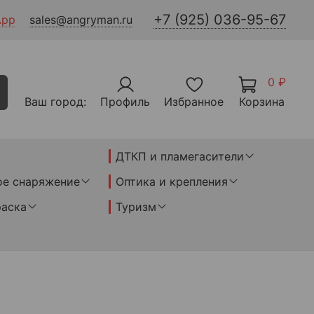
+7 (925) 036-95-67
App
sales@angryman.ru
0 ₽
Ваш город:
Профиль
Избранное
Корзина
ДТКП и пламегасители
ое снаряжение
Оптика и крепления
раска
Туризм