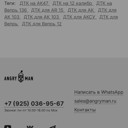
Теги:
ДТК на АК47
ДТК на 12 калибр
ДТК на
Вепрь 136
ДТК для AR 15
ДТК для АК
ДТК для
АК 103
ДТК для АК 103
ДТК для АКСУ
ДТК для
Вепрь
ДТК для Вепрь 12
Написать в WhatsApp
sales@angryman.ru
+7 (925) 036-95-67
Контакты
Звонки: пн-пт 10.00-18.00 по Мск