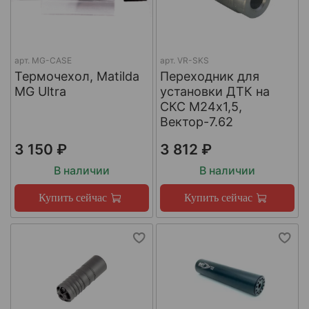
арт.
MG-CASE
арт.
VR-SKS
Термочехол, Matilda
Переходник для
MG Ultra
установки ДТК на
СКС М24х1,5,
Вектор-7.62
3 150 ₽
3 812 ₽
В наличии
В наличии
Купить сейчас
Купить сейчас