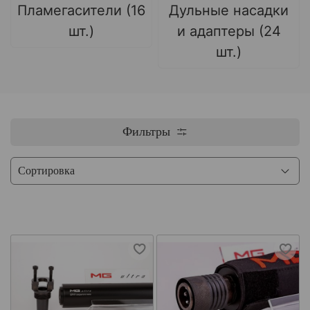
Пламегасители (16
Дульные насадки
шт.)
и адаптеры (24
шт.)
Фильтры