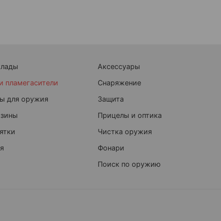
клады
Аксессуары
и пламегасители
Снаряжение
ы для оружия
Защита
азины
Прицелы и оптика
ятки
Чистка оружия
я
Фонари
Поиск по оружию