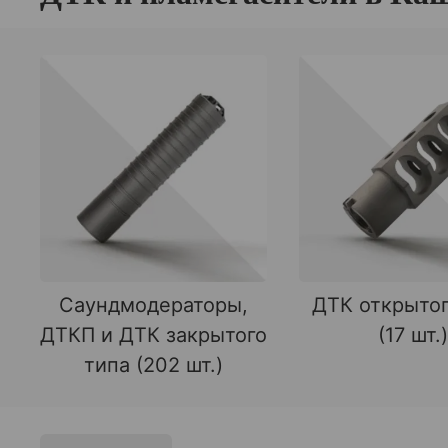
Саундмодераторы,
ДТК открытог
ДТКП и ДТК закрытого
(17 шт.)
типа (202 шт.)