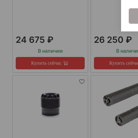
24 675 ₽
26 250 ₽
В наличии
В налич
Купить сейчас
Купить сейча