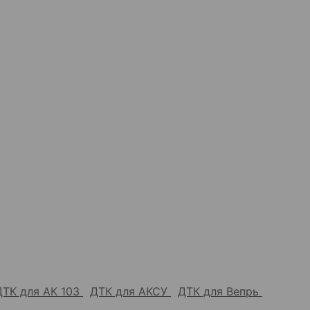
ДТК для АК 103
ДТК для АКСУ
ДТК для Вепрь