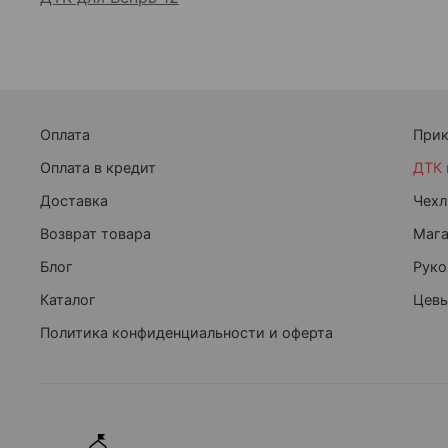
Оплата
При
Оплата в кредит
ДТК 
Доставка
Чехл
Возврат товара
Маг
Блог
Руко
Каталог
Цевь
Политика конфиденциальности и оферта