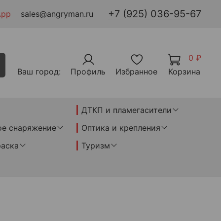
+7 (925) 036-95-67
App
sales@angryman.ru
0 ₽
Ваш город:
Профиль
Избранное
Корзина
ДТКП и пламегасители
ое снаряжение
Оптика и крепления
раска
Туризм