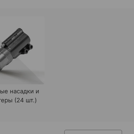
ые насадки и
еры (24 шт.)