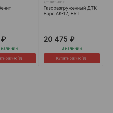
арт.
BRT-AK12
Зенит
Газоразгруженный ДТК
Барс АК-12, BRT
 ₽
20 475 ₽
 наличии
В наличии
ть сейчас
Купить сейчас