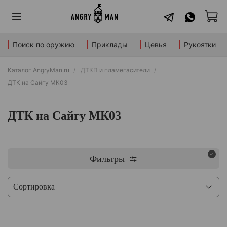
Поиск по оружию
Приклады
Цевья
Рукоятки
Каталог AngryMan.ru
ДТКП и пламегасители
ДТК на Сайгу МК03
ДТК на Сайгу МК03
Фильтры