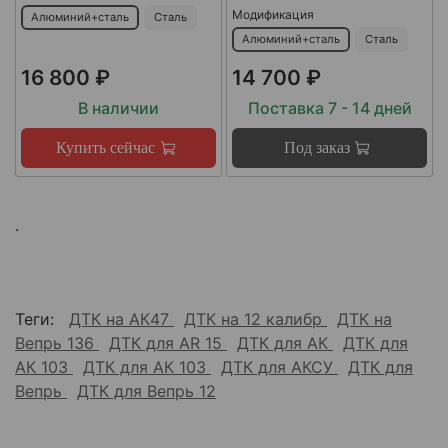
Модификация
Алюминий+сталь
Сталь
Алюминий+сталь
Сталь
16 800 ₽
14 700 ₽
В наличии
Поставка 7 - 14 дней
Купить сейчас
Под заказ
.
Теги:
ДТК на АК47
ДТК на 12 калибр
ДТК на
Вепрь 136
ДТК для AR 15
ДТК для АК
ДТК для
АК 103
ДТК для АК 103
ДТК для АКСУ
ДТК для
Вепрь
ДТК для Вепрь 12