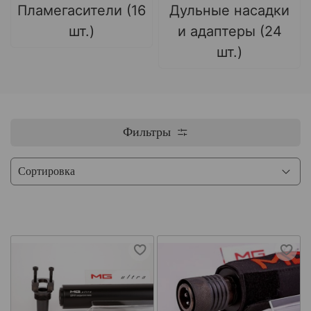
Пламегасители (16
Дульные насадки
шт.)
и адаптеры (24
шт.)
Фильтры