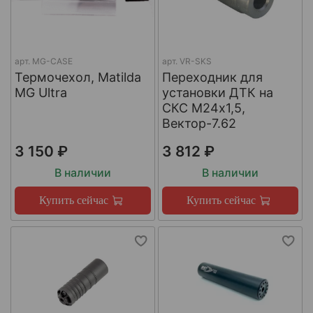
арт.
MG-CASE
арт.
VR-SKS
Термочехол, Matilda
Переходник для
MG Ultra
установки ДТК на
СКС М24х1,5,
Вектор-7.62
3 150 ₽
3 812 ₽
В наличии
В наличии
Купить сейчас
Купить сейчас