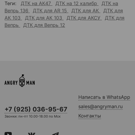
Теги:
ДТК на АК47
ДТК на 12 калибр
ДТК на
Вепрь 136
ДТК для AR 15
ДТК для АК
ДТК для
АК 103
ДТК для АК 103
ДТК для АКСУ
ДТК для
Вепрь
ДТК для Вепрь 12
Написать в WhatsApp
sales@angryman.ru
+7 (925) 036-95-67
Контакты
Звонки: пн-пт 10.00-18.00 по Мск