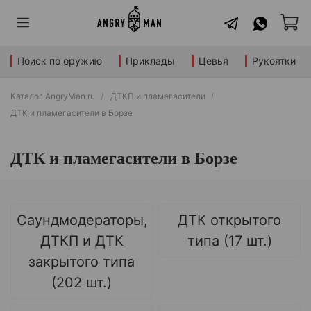
Поиск по оружию
Приклады
Цевья
Рукоятки
Каталог AngryMan.ru
ДТКП и пламегасители
ДТК и пламегасители в Борзе
ДТК и пламегасители в Борзе
Саундмодераторы,
ДТК открытого
ДТКП и ДТК
типа (17 шт.)
закрытого типа
(202 шт.)