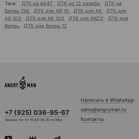
Теги:
ДТК на АК47
ДТК на 12 калибр
ДТК на
Вепрь 136
ДТК для AR 15
ДТК для АК
ДТК для
АК 103
ДТК для АК 103
ДТК для АКСУ
ДТК для
Вепрь
ДТК для Вепрь 12
Написать в WhatsApp
sales@angryman.ru
+7 (925) 036-95-67
Контакты
Звонки: пн-пт 10.00-18.00 по Мск