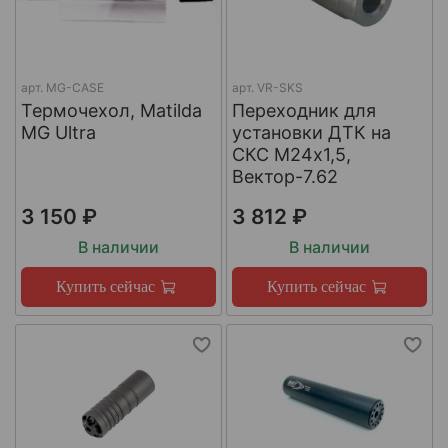
арт.
MG-CASE
арт.
VR-SKS
Термочехол, Matilda
Переходник для
MG Ultra
установки ДТК на
СКС М24х1,5,
Вектор-7.62
3 150 ₽
3 812 ₽
В наличии
В наличии
Купить сейчас
Купить сейчас