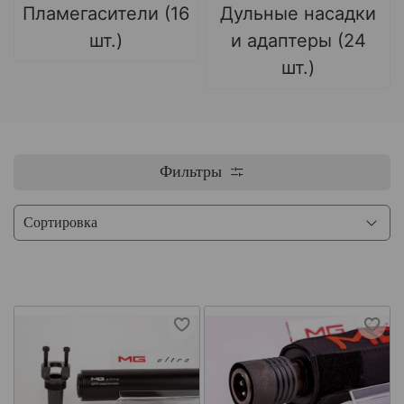
Пламегасители (16
Дульные насадки
шт.)
и адаптеры (24
шт.)
Фильтры