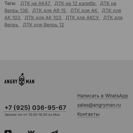
Теги:
ДТК на АК47
ДТК на 12 калибр
ДТК на
Вепрь 136
ДТК для AR 15
ДТК для АК
ДТК для
АК 103
ДТК для АК 103
ДТК для АКСУ
ДТК для
Вепрь
ДТК для Вепрь 12
Написать в WhatsApp
sales@angryman.ru
+7 (925) 036-95-67
Контакты
Звонки: пн-пт 10.00-18.00 по Мск