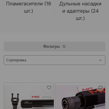
Пламегасители (16
Дульные насадки
шт.)
и адаптеры (24
шт.)
Фильтры