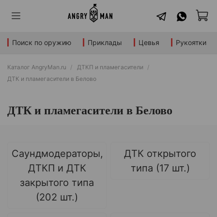
Поиск по оружию
Приклады
Цевья
Рукоятки
Каталог AngryMan.ru
ДТКП и пламегасители
ДТК и пламегасители в Белово
ДТК и пламегасители в Белово
Саундмодераторы,
ДТК открытого
ДТКП и ДТК
типа (17 шт.)
закрытого типа
(202 шт.)