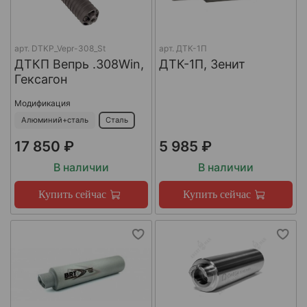
арт.
DTKP_Vepr-308_St
арт.
ДТК-1П
ДТКП Вепрь .308Win,
ДТК-1П, Зенит
Гексагон
Модификация
Алюминий+сталь
Сталь
17 850 ₽
5 985 ₽
В наличии
В наличии
Купить сейчас
Купить сейчас