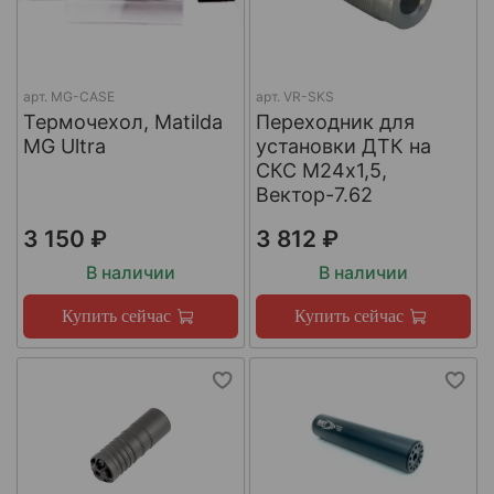
арт.
MG-CASE
арт.
VR-SKS
Термочехол, Matilda
Переходник для
MG Ultra
установки ДТК на
СКС М24х1,5,
Вектор-7.62
3 150 ₽
3 812 ₽
В наличии
В наличии
Купить сейчас
Купить сейчас