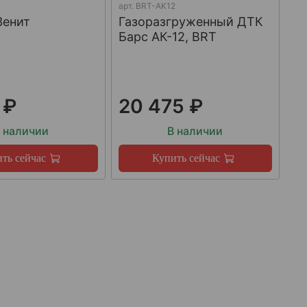
арт.
BRT-AK12
Зенит
Газоразгруженный ДТК
Барс АК-12, BRT
 ₽
20 475 ₽
 наличии
В наличии
ть сейчас
Купить сейчас