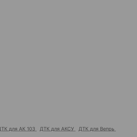
ДТК для АК 103
ДТК для АКСУ
ДТК для Вепрь