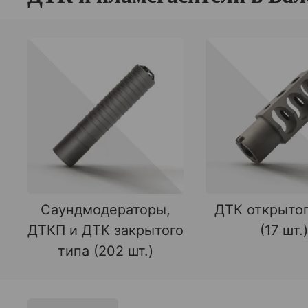
Саундмодераторы,
ДТК открытог
ДТКП и ДТК закрытого
(17 шт.)
типа (202 шт.)