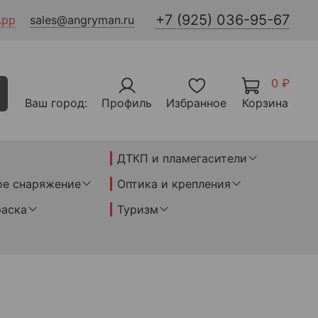
+7 (925) 036-95-67
App
sales@angryman.ru
0 ₽
Ваш город:
Профиль
Избранное
Корзина
ДТКП и пламегасители
ое снаряжение
Оптика и крепления
раска
Туризм