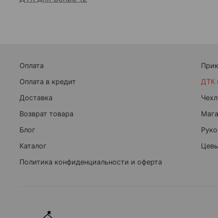
Оплата
При
Оплата в кредит
ДТК 
Доставка
Чехл
Возврат товара
Маг
Блог
Руко
Каталог
Цевь
Политика конфиденциальности и оферта