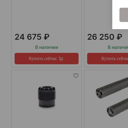
24 675 ₽
26 250 ₽
В наличии
В налич
Купить сейчас
Купить сейча