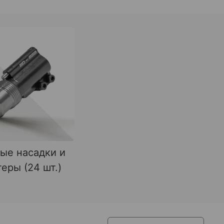
ые насадки и
еры (24 шт.)