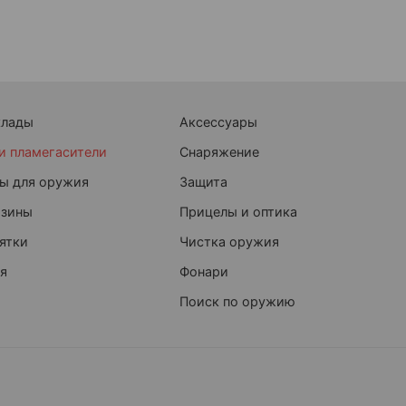
клады
Аксессуары
и пламегасители
Снаряжение
ы для оружия
Защита
азины
Прицелы и оптика
ятки
Чистка оружия
я
Фонари
Поиск по оружию