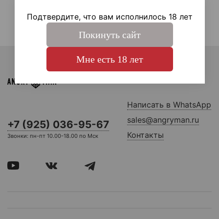
Подтвердите, что вам исполнилось 18 лет
Покинуть сайт
Мне есть 18 лет
Написать в WhatsApp
sales@angryman.ru
+7 (925) 036-95-67
Контакты
Звонки: пн-пт 10.00-18.00 по Мск