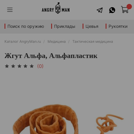
Поиск по оружию
Приклады
Цевья
Рукоятки
Каталог AngryMan.ru
Медицина
Тактическая медицина
Жгут Альфа, Альфапластик
(0)