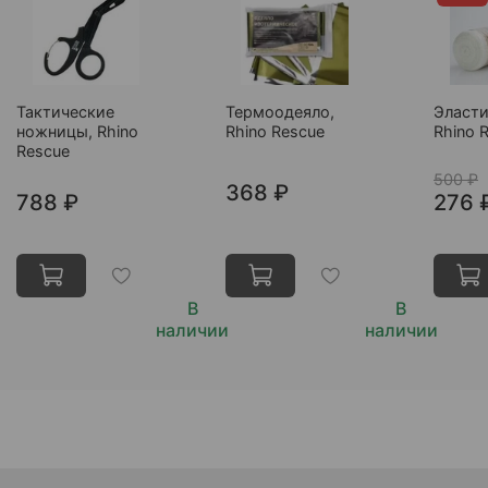
Тактические
Термоодеяло,
Эласти
ножницы, Rhino
Rhino Rescue
Rhino 
Rescue
500 ₽
368 ₽
788 ₽
276 
В
В
наличии
наличии