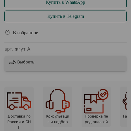
Купить в WhatsApp
Купить в Telegram
В избранное
арт.
жгут А
Выбрать
Доставка по
Консультаци
Проверка пе
Гара
России и СН
я и подбор
ред оплатой
Г