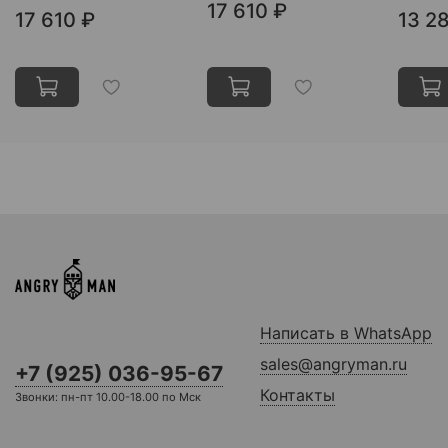
17 610 ₽
17 610 ₽
13 2
Написать в WhatsApp
sales@angryman.ru
+7 (925) 036-95-67
Контакты
Звонки: пн-пт 10.00-18.00 по Мск