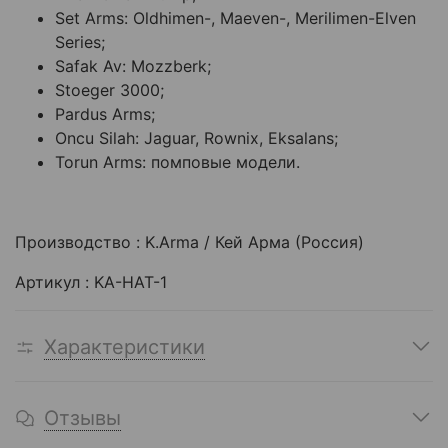
Set Arms: Oldhimen-, Maeven-, Merilimen-Elven
Series;
Safak Av: Mozzberk;
Stoeger 3000;
Pardus Arms;
Oncu Silah: Jaguar, Rownix, Eksalans;
Torun Arms: помповые модели.
Производство : K.Arma / Кей Арма (Россия)
Артикул : KA-HAT-1
Характеристики
Отзывы