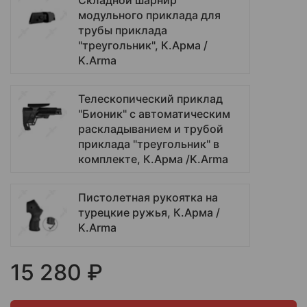
Складной шарнир
модульного приклада для
трубы приклада
"треугольник", К.Арма /
K.Arma
Телескопический приклад
"Бионик" с автоматическим
раскладыванием и трубой
приклада "треугольник" в
комплекте, К.Арма /K.Arma
Пистолетная рукоятка на
турецкие ружья, К.Арма /
K.Arma
15 280 ₽