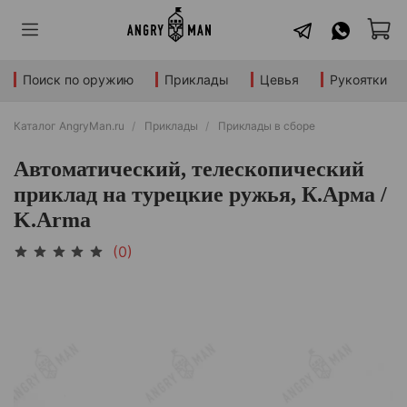
Поиск по оружию
Приклады
Цевья
Рукоятки
Каталог AngryMan.ru
Приклады
Приклады в сборе
Автоматический, телескопический
приклад на турецкие ружья, К.Арма /
K.Arma
(0)