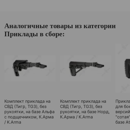
Аналогичные товары из категории
Приклады в сборе:
Комплект приклада на
Комплект приклада на
Прикла
СВД (Тигр, TG3), без
СВД (Тигр, TG3), без
для бо
рукоятки, на базе Альфа
рукоятки, на базе Норд,
версий 
с подщечником, К.Арма
К.Арма / K.Arma
"сотая"
/ K.Arma
базе A