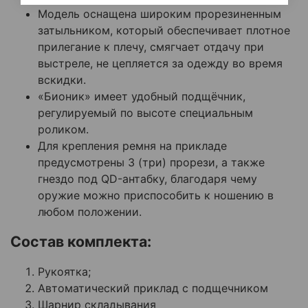
Модель оснащена широким прорезиненным
затыльником, который обеспечивает плотное
прилегание к плечу, смягчает отдачу при
выстреле, не цепляется за одежду во время
вскидки.
«Бионик» имеет удобный подщёчник,
регулируемый по высоте специальным
роликом.
Для крепления ремня на прикладе
предусмотрены 3 (три) прорези, а также
гнездо под QD-антабку, благодаря чему
оружие можно приспособить к ношению в
любом положении.
Состав комплекта:
Рукоятка;
Автоматический приклад с подщечником
Шарнир складывания