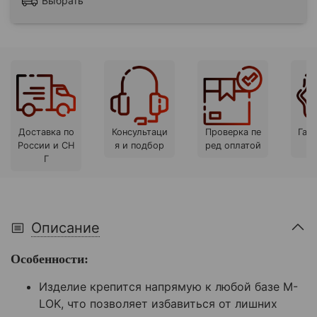
Выбрать
Доставка по
Консультаци
Проверка пе
Гара
России и СН
я и подбор
ред оплатой
Г
Описание
Особенности:
Изделие крепится напрямую к любой базе M-
LOK, что позволяет избавиться от лишних