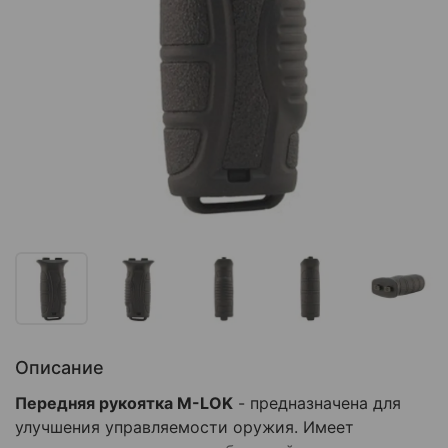
Описание
Передняя рукоятка M-LOK
- предназначена для
улучшения управляемости оружия. Имеет