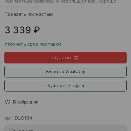
компактные размеры и небольшой вес, хорошо
лежит в руке.
Показать полностью
3 339 ₽
Уточнить срок поставки
Под заказ
Купить в WhatsApp
Купить в Telegram
В избранное
арт.
DLG164