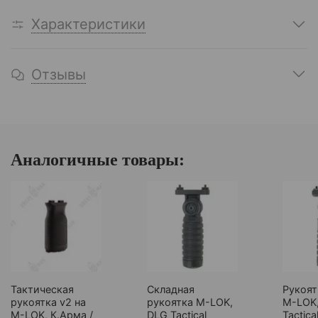
Характеристики
Отзывы
Аналогичные товары:
Тактическая
Складная
Рукоя
рукоятка v2 на
рукоятка M-LOK,
M-LOK
M-LOK, К.Арма /
DLG Tactical
Tactica