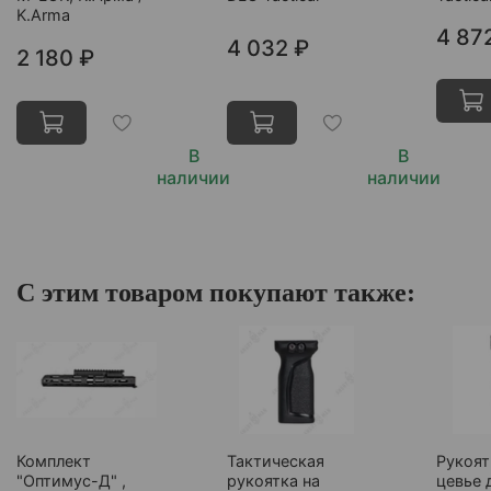
K.Arma
4 87
4 032 ₽
2 180 ₽
В
В
наличии
наличии
С этим товаром покупают также:
Комплект
Тактическая
Рукоят
"Оптимус-Д" ,
рукоятка на
цевье 