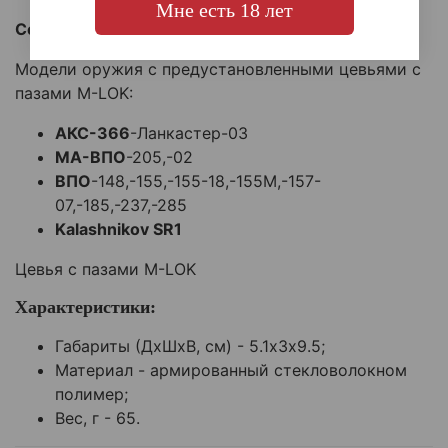
Мне есть 18 лет
Совместимость:
Модели оружия с предустановленными цевьями с
пазами M-LOK:
АКС-366
-Ланкастер-03
МА-ВПО
-205,-02
ВПО
-148,-155,-155-18,-155М,-157-
07,-185,-237,-285
Kalashnikov SR1
Цевья с пазами M-LOK
Характеристики:
Габариты (ДхШхВ, см) - 5.1х3х9.5;
Материал - армированный стекловолокном
полимер;
Вес, г - 65.