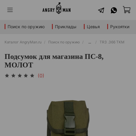
Поиск по оружию
Приклады
Цевья
Рукоятки
Каталог AngryMan.ru
Поиск по оружию
...
TR3 .366 TKM
Подсумок для магазина ПС-8,
МОЛОТ
(0)