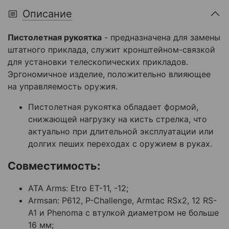
Описание
Пистолетная рукоятка
- предназначена для замены
штатного приклада, служит кронштейном-связкой
для установки телескопических прикладов.
Эргономичное изделие, положительно влияющее
на управляемость оружия.
Пистолетная рукоятка обладает формой,
снижающей нагрузку на кисть стрелка, что
актуально при длительной эксплуатации или
долгих пеших переходах с оружием в руках.
Совместимость:
ATA Arms: Etro ET-11, -12;
Armsan: P612, P-Challenge, Armtac RSx2, 12 RS-
A1 и Phenoma с втулкой диаметром не больше
16 мм;