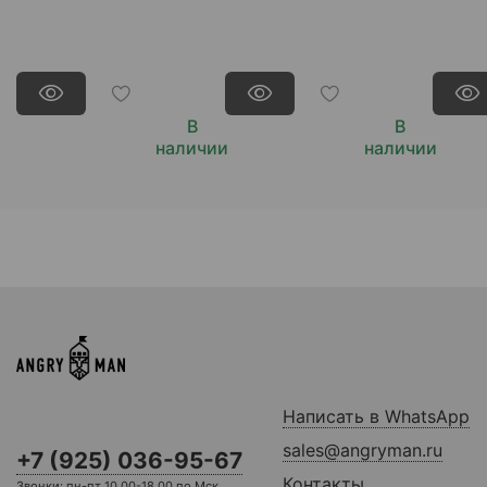
В
В
наличии
наличии
Написать в WhatsApp
sales@angryman.ru
+7 (925) 036-95-67
Контакты
Звонки: пн-пт 10.00-18.00 по Мск