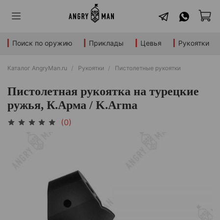
Поиск по оружию
Приклады
Цевья
Рукоятки
Каталог AngryMan.ru
Рукоятки
Пистолетные рукоятки
Пистолетная рукоятка на турецкие
ружья, К.Арма / K.Arma
(0)