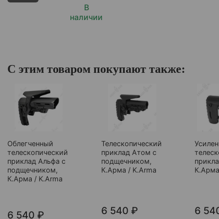
В
наличии
С этим товаром покупают также:
Облегченный
Телескопический
Усиле
телескопический
приклад Атом с
телеск
приклад Альфа с
подщечником,
прикла
подщечником,
К.Арма / K.Arma
К.Арма
К.Арма / K.Arma
6 540 ₽
6 54
6 540 ₽