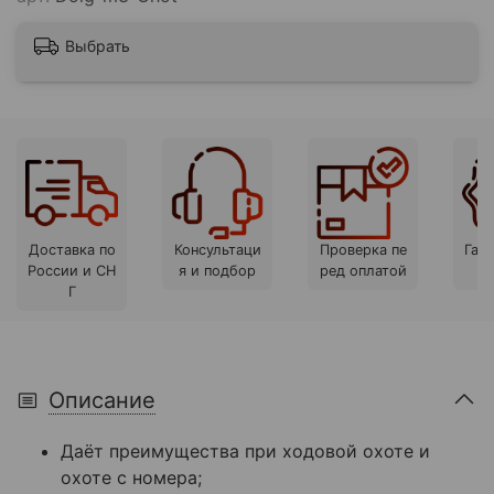
Выбрать
Доставка по
Консультаци
Проверка пе
Гара
России и СН
я и подбор
ред оплатой
Г
Описание
Даёт преимущества при ходовой охоте и
охоте с номера;