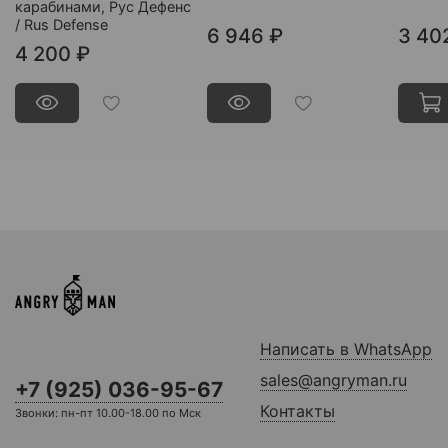
карабинами, Рус Дефенс
/ Rus Defense
6 946 ₽
3 40
4 200 ₽
Написать в WhatsApp
sales@angryman.ru
+7 (925) 036-95-67
Контакты
Звонки: пн-пт 10.00-18.00 по Мск