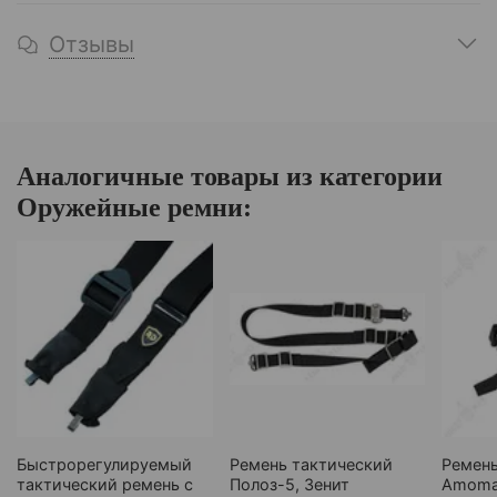
Отзывы
Аналогичные товары из категории
Оружейные ремни:
Быстрорегулируемый
Ремень тактический
Ремен
тактический ремень с
Полоз-5, Зенит
Amom