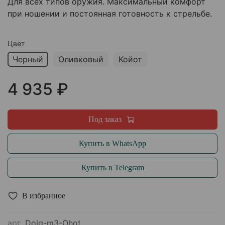
Для всех типов оружия. Максимальный комфорт
при ношении и постоянная готовность к стрельбе.
Цвет
Черный
Оливковый
Койот
4 935 ₽
Под заказ
Купить в WhatsApp
Купить в Telegram
В избранное
арт.
Dolg-m3-Ohot