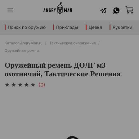
Поиск по оружию
Приклады
Цевья
Рукоятки
Каталог AngryMan.ru
Тактическое снаряжение
Оружейные ремни
Оружейный ремень ДОЛГ м3
охотничий, Тактические Решения
(0)