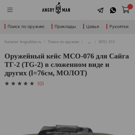
Поиск по оружию
Приклады
Цевья
Рукоятки
Каталог AngryMan.ru
Поиск по оружию
...
ВПО-213
Оружейный кейс МСО-076 для Сайга
ТГ-2 (TG-2) в сложенном виде и
других (l=76см, МОЛОТ)
(0)