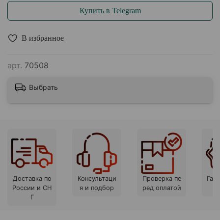
Купить в Telegram
В избранное
арт.
70508
Выбрать
Доставка по
Консультаци
Проверка пе
Гара
России и СН
я и подбор
ред оплатой
Г